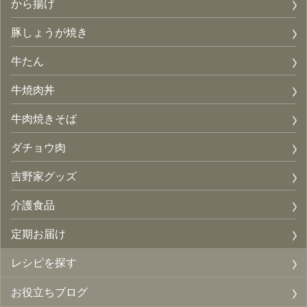
から揚げ
豚しょうが焼き
牛たん
牛焼肉丼
牛肉焼きそば
ダチョウ肉
吉野家グッズ
介護食品
定期お届け
レシピを探す
お役立ちブログ