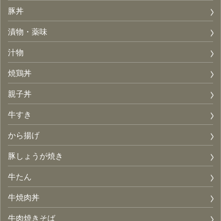
豚丼
漬物・薬味
汁物
焼鶏丼
親子丼
牛すき
から揚げ
豚しょうが焼き
牛たん
牛焼肉丼
牛肉焼きそば