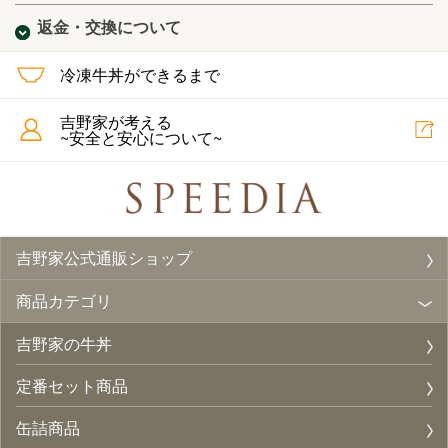
返金・交換について
冷凍牛丼ができるまで
吉野家が考える
~安全と安心について~
吉野家公式通販ショップ
商品カテゴリ
吉野家の牛丼
定番セット商品
缶詰商品