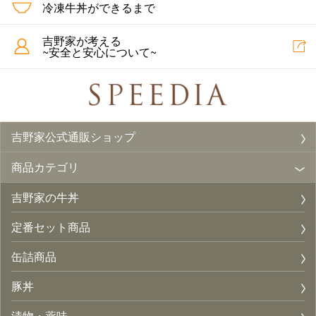
冷凍牛丼ができるまで
吉野家が考える
~安全と安心について~
吉野家公式通販ショップ
商品カテゴリ
吉野家の牛丼
定番セット商品
缶詰商品
豚丼
漬物・薬味