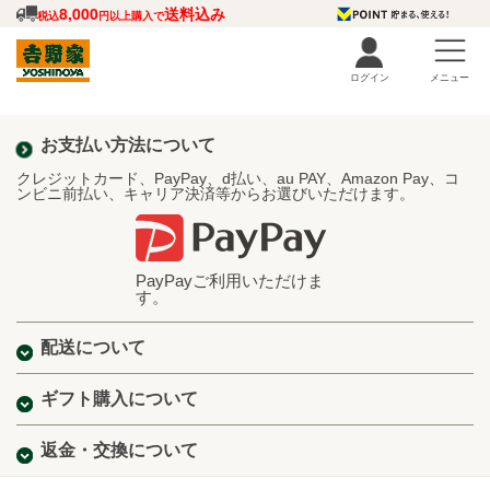
8,000
送料込み
税込
円以上購入で
ログイン
メニュー
お支払い方法について
クレジットカード、PayPay、d払い、au PAY、Amazon Pay、コ
ンビニ前払い、キャリア決済等からお選びいただけます。
PayPayご利用いただけま
す。
配送について
ギフト購入について
返金・交換について