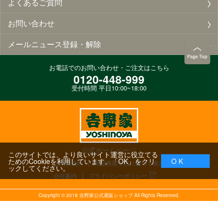
よくあるご質問
お問い合わせ
メールニュース登録・解除
お電話でのお問い合わせ・ご注文はこちら
0120-448-999
受付時間 平日10:00~18:00
公式ホームページ
このサイトでは、より良いサイト運営に役立てる
ためのCookieを利用しています。「OK」をクリ
O K
ご利用規約
特定商取引法に基づく表示
ックしてください。
会社案内
プライバシーポリシー
Copyright ©
2018
吉野家公式通販ショップ All Rights Reserved.