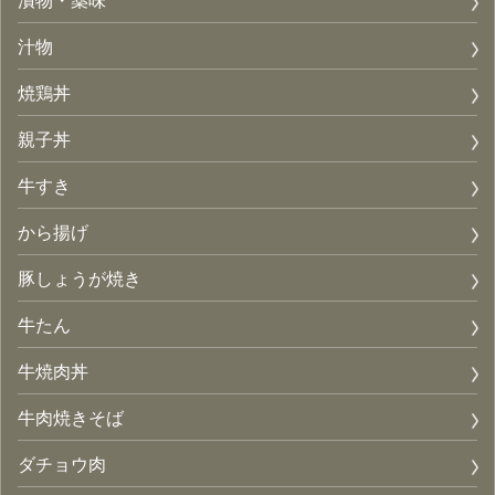
汁物
焼鶏丼
親子丼
牛すき
から揚げ
豚しょうが焼き
牛たん
牛焼肉丼
牛肉焼きそば
ダチョウ肉