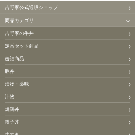
吉野家公式通販ショップ
商品カテゴリ
吉野家の牛丼
定番セット商品
缶詰商品
豚丼
漬物・薬味
汁物
焼鶏丼
親子丼
牛すき