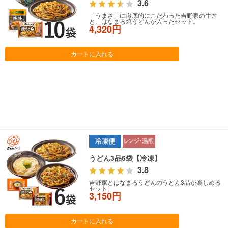
3.6
「うまさ」に徹底的にこだわった吉野家の牛丼
と、はなまる焼うどんが入ったセット。
4,320円
カートに入れる
うどん3品6袋【冷凍】
3.8
吉野家とはなまるうどんのうどん3品が楽しめる
セット。
3,150円
カートに入れる