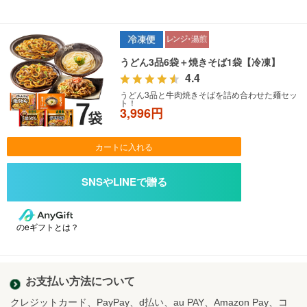
うどん3品6袋＋焼きそば1袋【冷凍】
4.4
うどん3品と牛肉焼きそばを詰め合わせた麺セッ
ト！
3,996円
カートに入れる
のeギフトとは？
お支払い方法について
クレジットカード、PayPay、d払い、au PAY、Amazon Pay、コ