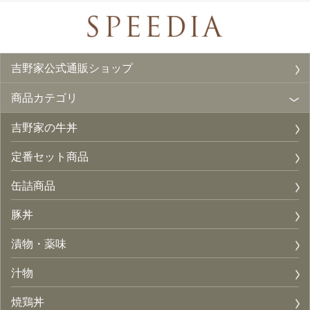
吉野家公式通販ショップ
商品カテゴリ
吉野家の牛丼
定番セット商品
缶詰商品
豚丼
漬物・薬味
汁物
焼鶏丼