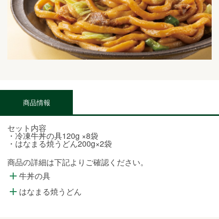
商品情報
セット内容
・冷凍牛丼の具120g ×8袋
・はなまる焼うどん200g×2袋
商品の詳細は下記よりご確認ください。
牛丼の具
はなまる焼うどん