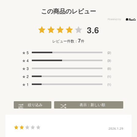
この商品のレビュー
3.6
7
レビュー件数：
件
★
5
(2)
★
4
(3)
★
3
(0)
★
2
(1)
★
1
(1)
絞り込み
表示：新しい順
2026.1.29