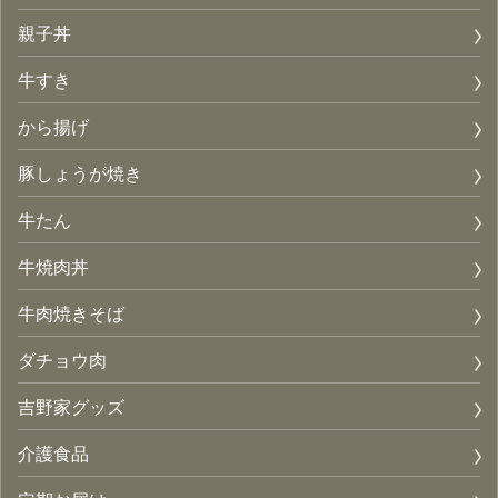
親子丼
牛すき
から揚げ
豚しょうが焼き
牛たん
牛焼肉丼
牛肉焼きそば
ダチョウ肉
吉野家グッズ
介護食品