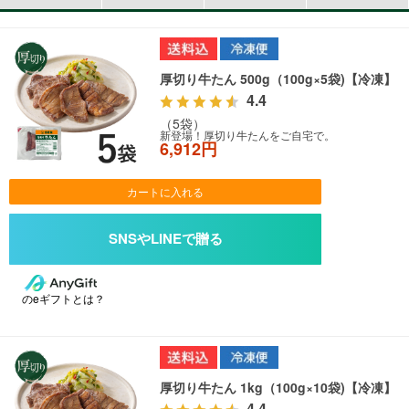
厚切り牛たん 500g（100g×5袋)【冷凍】
4.4
（5袋）
新登場！厚切り牛たんをご自宅で。
6,912円
カートに入れる
のeギフトとは？
厚切り牛たん 1kg（100g×10袋)【冷凍】
4.4