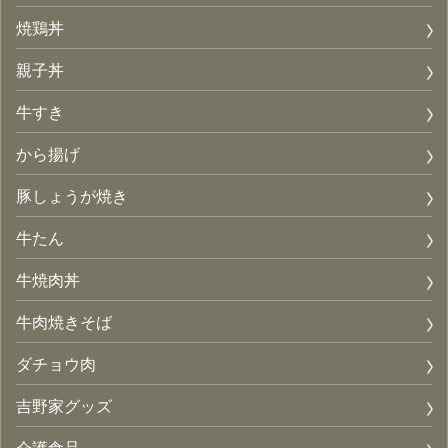
焼鶏丼
親子丼
牛すき
から揚げ
豚しょうが焼き
牛たん
牛焼肉丼
牛肉焼きそば
ダチョウ肉
吉野家グッズ
介護食品