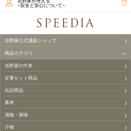
吉野家が考える
~安全と安心について~
吉野家公式通販ショップ
商品カテゴリ
吉野家の牛丼
定番セット商品
缶詰商品
豚丼
漬物・薬味
汁物