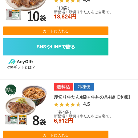
（10袋）
新登場！厚切り牛たんをご自宅で。
13,824円
カートに入れる
のeギフトとは？
厚切り牛たん4袋＋牛丼の具4袋【冷凍】
4.5
（各4袋）
新登場！厚切り牛たんをご自宅で。
6,912円
カートに入れる