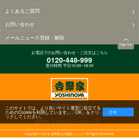
よくあるご質問
お問い合わせ
メールニュース登録・解除
お電話でのお問い合わせ・ご注文はこちら
0120-448-999
受付時間 平日10:00~18:00
公式ホームページ
このサイトでは、より良いサイト運営に役立てる
ためのCookieを利用しています。「OK」をクリ
O K
ご利用規約
特定商取引法に基づく表示
ックしてください。
会社案内
プライバシーポリシー
Copyright ©
2018
吉野家公式通販ショップ All Rights Reserved.