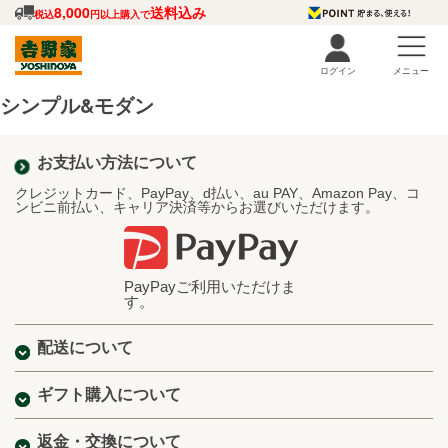
8,000
送料込み
税込
円以上購入で
ログイン
メニュー
シンプル&モダン
お支払い方法について
クレジットカード、PayPay、d払い、au PAY、Amazon Pay、コ
ンビニ前払い、キャリア決済等からお選びいただけます。
PayPayご利用いただけま
す。
配送について
ギフト購入について
返金・交換について