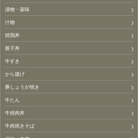
漬物・薬味
汁物
焼鶏丼
親子丼
牛すき
から揚げ
豚しょうが焼き
牛たん
牛焼肉丼
牛肉焼きそば