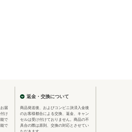
返金・交換について
のお届
商品発送後、およびコンビニ決済入金後
を付け
のお客様都合による交換、返金、キャン
可能で
セルは受け付けておりません。商品の不
可能で
具合の際は原則、交換の対応とさせてい
ただきます。