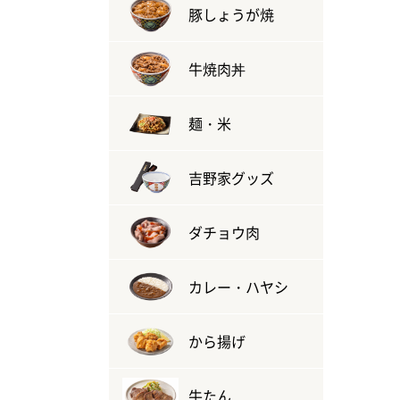
豚しょうが焼
牛焼肉丼
麺・米
吉野家グッズ
ダチョウ肉
カレー・ハヤシ
から揚げ
牛たん