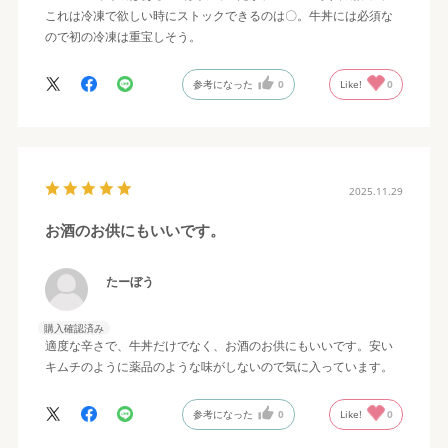
これは冷凍で欲しい時にストックできるのは〇。牛丼には必須な
ので初の冷凍は重宝しそう。
参考になった
0
Like!
0
2025.11.29
お酒のお供にもいいです。
たーぼう
購入確認済み
適度な辛さで、牛丼だけでなく、お酒のお供にもいいです。安い
キムチのように薬品のような味がしないので気に入っています。
参考になった
0
Like!
0