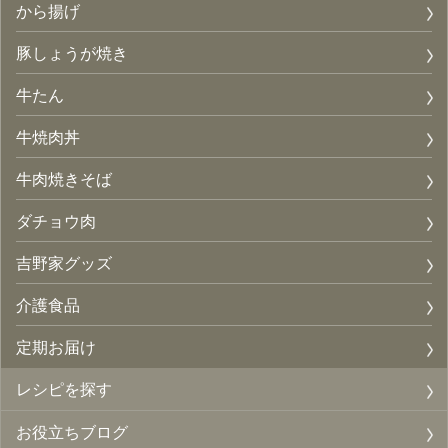
から揚げ
豚しょうが焼き
牛たん
牛焼肉丼
牛肉焼きそば
ダチョウ肉
吉野家グッズ
介護食品
定期お届け
レシピを探す
お役立ちブログ