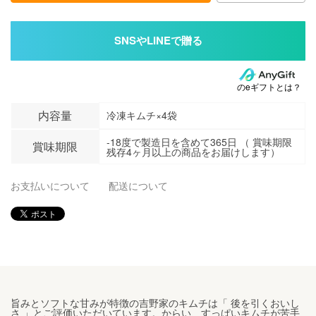
のeギフトとは？
内容量
冷凍キムチ×4袋
-18度で製造日を含めて365日 （ 賞味期限
賞味期限
残存4ヶ月以上の商品をお届けします）
お支払いについて
配送について
旨みとソフトな甘みが特徴の吉野家のキムチは「 後を引くおいし
さ 」とご評価いただいています。からい、すっぱいキムチが苦手