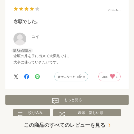
2026.6.5
念願でした。
ユイ
購入確認済み
念願の丼を手に出来て大満足です。
大事に使っていきたいです。
参考になった
0
Like!
3
もっと見る
絞り込み
表示：新しい順
この商品のすべてのレビューを見る