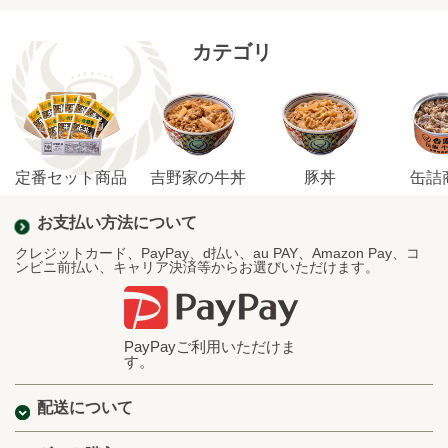
カテゴリ
定番セット商品
吉野家の牛丼
豚丼
缶詰
お支払い方法について
クレジットカード、PayPay、d払い、au PAY、Amazon Pay、コ
ンビニ前払い、キャリア決済等からお選びいただけます。
PayPayご利用いただけま
す。
配送について