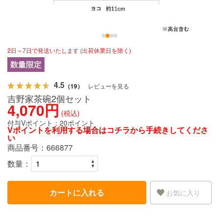
2日～7日で発送いたします (出荷休業日を除く)
4.5
（19）
レビューを見る
吉野家茶碗2個セット
4,070円
(税込)
付与Vポイント：
20ポイント
Vポイントを利用する場合は
コチラ
から手続きしてくださ
い
商品番号：
666877
数量：
カートに入れる
お気に入り