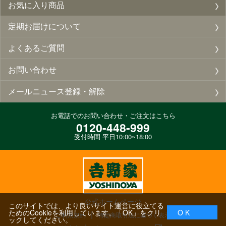
お気に入り商品
定期お届けについて
よくあるご質問
お問い合わせ
メールニュース登録・解除
お電話でのお問い合わせ・ご注文はこちら
0120-448-999
受付時間 平日10:00~18:00
公式ホームページ
このサイトでは、より良いサイト運営に役立てる
ためのCookieを利用しています。「OK」をクリ
O K
ご利用規約
特定商取引法に基づく表示
ックしてください。