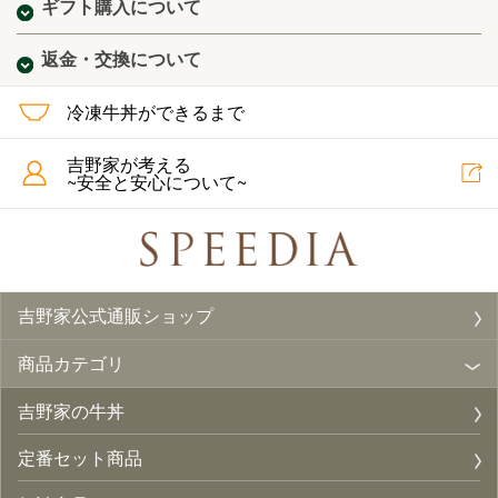
ギフト購入について
返金・交換について
冷凍牛丼ができるまで
吉野家が考える
~安全と安心について~
吉野家公式通販ショップ
商品カテゴリ
吉野家の牛丼
定番セット商品