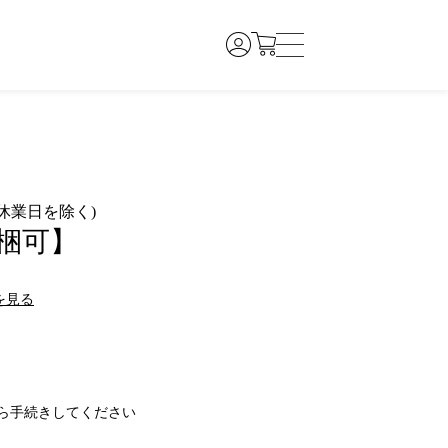
休業日を除く)
同梱可】
を見る
ら手続きしてください