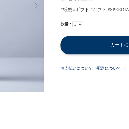
#紙袋
#ギフト
#ギフト
#SPEEDI
数量：
カートに
お支払いについて
配送について