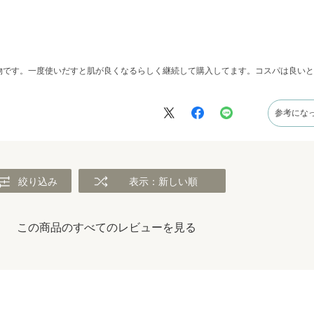
物です。一度使いだすと肌が良くなるらしく継続して購入してます。コスパは良いと
参考にな
絞り込み
表示：新しい順
この商品のすべてのレビューを見る