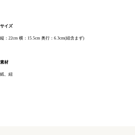
サイズ
縦：22cm 横：15.5cm 奥行：6.3cm(紐含まず)
素材
紙、紐