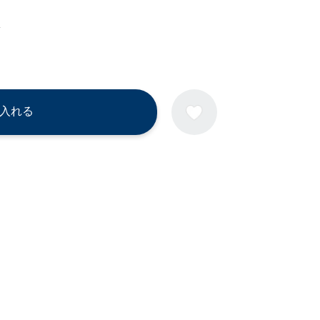
A
入れる