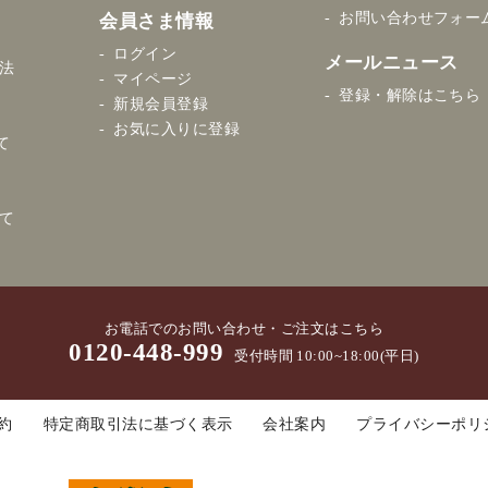
お問い合わせフォー
会員さま情報
ログイン
メールニュース
法
マイページ
登録・解除はこちら
新規会員登録
お気に入りに登録
て
て
お電話でのお問い合わせ・ご注文はこちら
0120-448-999
受付時間 10:00~18:00(平日)
約
特定商取引法に基づく表示
会社案内
プライバシーポリ