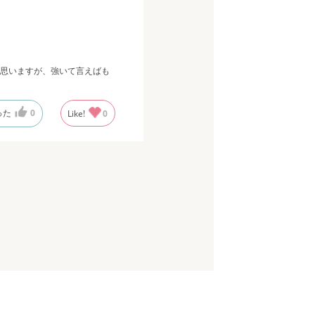
思いますが、強いて言えばも
った
0
Like!
0