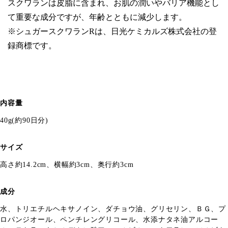
スクワランは皮脂に含まれ、お肌の潤いやバリア機能とし
て重要な成分ですが、年齢とともに減少します。
※シュガースクワランRは、日光ケミカルズ株式会社の登
録商標です。
内容量
40g(約90日分)
サイズ
高さ約14.2cm、横幅約3cm、奥行約3cm
成分
水、トリエチルヘキサノイン、ダチョウ油、グリセリン、ＢＧ、プ
ロパンジオール、ペンチレングリコール、水添ナタネ油アルコー