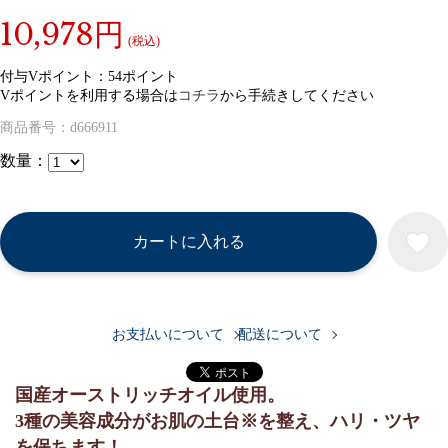
10,978円
(税込)
付与Vポイント：
54ポイント
Vポイントを利用する場合は
コチラ
から手続きしてください
商品番号：
d666911
数量：
カートに入れる
お支払いについて
配送について
国産オーストリッチオイル使用。
3種の美容成分がお肌の土台※を整え、ハリ・ツヤ
を保ちます！