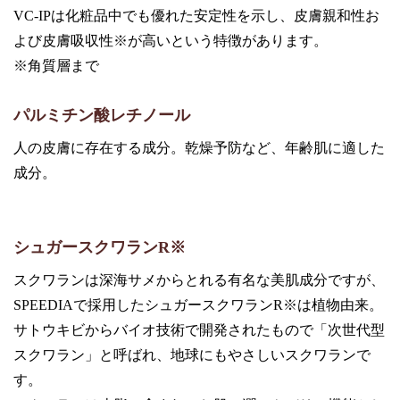
VC-IPは化粧品中でも優れた安定性を示し、皮膚親和性お
よび皮膚吸収性※が高いという特徴があります。
※角質層まで
パルミチン酸レチノール
人の皮膚に存在する成分。乾燥予防など、年齢肌に適した
成分。
シュガースクワランR※
スクワランは深海サメからとれる有名な美肌成分ですが、
SPEEDIAで採用したシュガースクワランR※は植物由来。
サトウキビからバイオ技術で開発されたもので「次世代型
スクワラン」と呼ばれ、地球にもやさしいスクワランで
す。