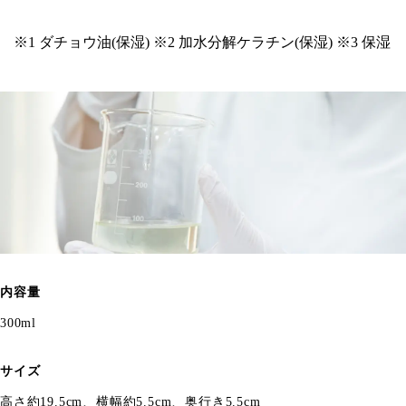
※1 ダチョウ油(保湿) ※2 加水分解ケラチン(保湿) ※3 保湿
内容量
300ml
サイズ
高さ約19.5cm、横幅約5.5cm、奥行き5.5cm