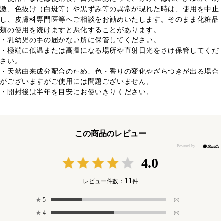
激、色抜け（白斑等）や黒ずみ等の異常が現れた時は、使用を中止
し、皮膚科専門医等へご相談をお勧めいたします。そのまま化粧品
類の使用を続けますと悪化することがあります。
・乳幼児の手の届かない所に保管してください。
・極端に低温または高温になる場所や直射日光をさけ保管してくだ
さい。
・天然由来成分配合のため、色・香りの変化やざらつきが出る場合
がございますがご使用には問題ございません。
・開封後は半年を目安にお使いきりください。
この商品のレビュー
4.0
11
レビュー件数：
件
★
5
(3)
★
4
(6)