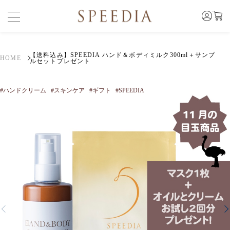
【送料込み】SPEEDIA ハンド＆ボディミルク300ml＋サンプ
HOME
ルセットプレゼント
#ハンドクリーム
#スキンケア
#ギフト
#SPEEDIA