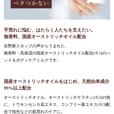
手荒れに悩む、はたらく人たちを支えたい。
無香料、国産オーストリッチオイル配合
吉野家スタッフの声からうまれた、
無香料・高保湿の国産オーストリッチオイル配合(※1)のハ
ンド＆ボディケアミルクです。
国産オーストリッチオイルをはじめ、天然由来成分
99%以上配合
オーストリッチオイル、オーストリッチケラチン(※2)の他
に、トウキンセンカ花エキス、コンフリー葉エキス(※3)配
合で指先などの肌荒れのケアに。