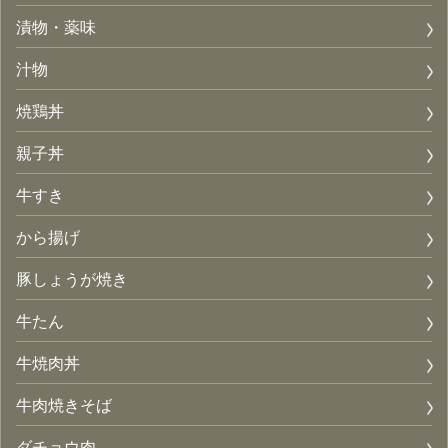
漬物・薬味
汁物
焼鶏丼
親子丼
牛すき
から揚げ
豚しょうが焼き
牛たん
牛焼肉丼
牛肉焼きそば
ダチョウ肉