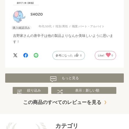
SHOZO
年代:
50代
性別:
男性
職業:
パート・アルバイト
購入確認済み
吉野家さんの唐辛子は他の製品よりなんか美味しいように思いま
す！
参考になった
0
Like!
0
もっと見る
絞り込み
表示：新しい順
この商品のすべてのレビューを見る
カテゴリ