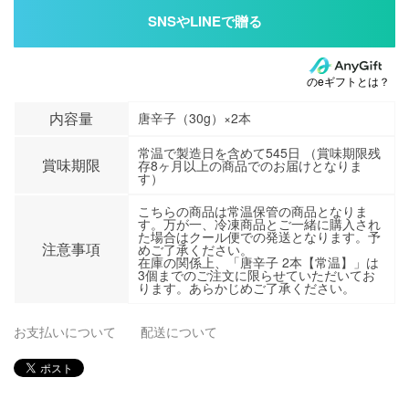
のeギフトとは？
内容量
唐辛子（30g）×2本
常温で製造日を含めて545日 （賞味期限残
賞味期限
存8ヶ月以上の商品でのお届けとなりま
す）
こちらの商品は常温保管の商品となりま
す。万が一、冷凍商品とご一緒に購入され
た場合はクール便での発送となります。予
注意事項
めご了承ください。
在庫の関係上、「唐辛子 2本【常温】」は
3個までのご注文に限らせていただいてお
ります。あらかじめご了承ください。
お支払いについて
配送について