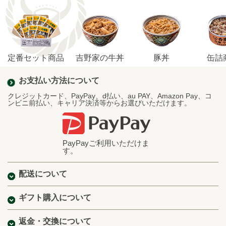
定番セット商品
吉野家の牛丼
豚丼
缶詰
お支払い方法について
クレジットカード、PayPay、d払い、au PAY、Amazon Pay、コ
ンビニ前払い、キャリア決済等からお選びいただけます。
PayPayご利用いただけま
す。
配送について
ギフト購入について
返金・交換について