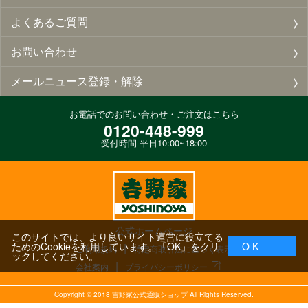
よくあるご質問
お問い合わせ
メールニュース登録・解除
お電話でのお問い合わせ・ご注文はこちら
0120-448-999
受付時間 平日10:00~18:00
公式ホームページ
このサイトでは、より良いサイト運営に役立てる
ためのCookieを利用しています。「OK」をクリ
O K
ご利用規約
特定商取引法に基づく表示
ックしてください。
会社案内
プライバシーポリシー
Copyright ©
2018
吉野家公式通販ショップ All Rights Reserved.