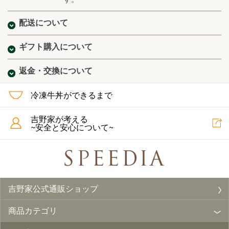
配送について
ギフト購入について
返金・交換について
冷凍牛丼ができるまで
吉野家が考える
~安全と安心について~
吉野家公式通販ショップ
商品カテゴリ