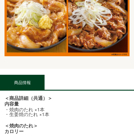
商品情報
＜商品詳細（共通）＞
内容量
・焼肉のたれ ×1本
・生姜焼のたれ ×1本
＜焼肉のたれ＞
カロリー