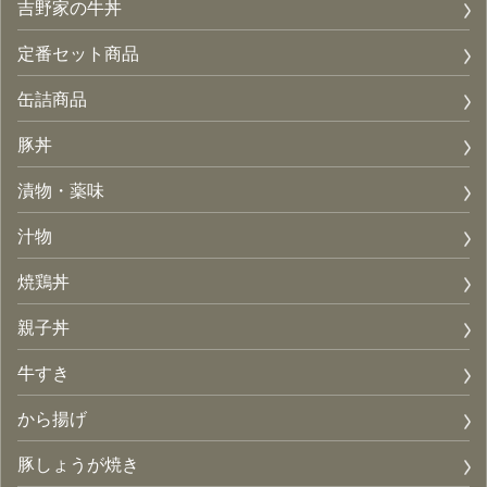
吉野家の牛丼
定番セット商品
缶詰商品
豚丼
漬物・薬味
汁物
焼鶏丼
親子丼
牛すき
から揚げ
豚しょうが焼き