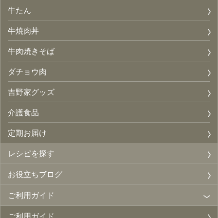
牛たん
牛焼肉丼
牛肉焼きそば
ダチョウ肉
吉野家グッズ
介護食品
定期お届け
レシピを探す
お役立ちブログ
ご利用ガイド
ご利用ガイド