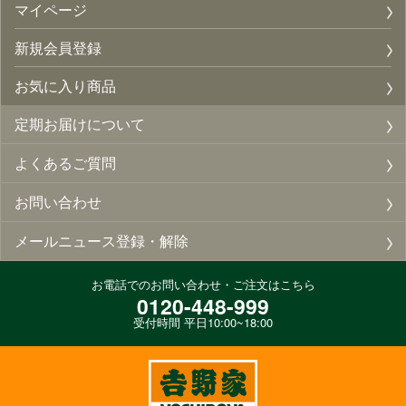
マイページ
新規会員登録
お気に入り商品
定期お届けについて
よくあるご質問
お問い合わせ
メールニュース登録・解除
お電話でのお問い合わせ・ご注文はこちら
0120-448-999
受付時間 平日10:00~18:00