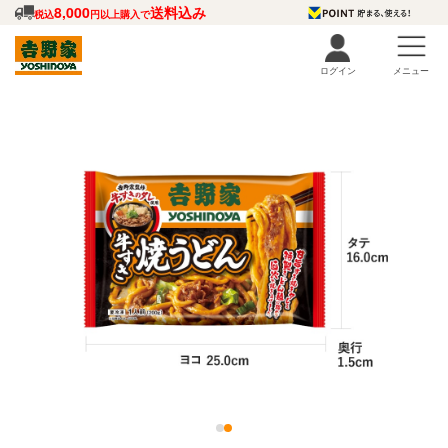
8,000
送料込み
税込
円以上購入で
ログイン
メニュー