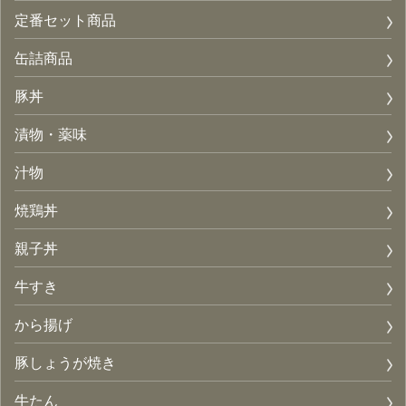
定番セット商品
缶詰商品
豚丼
漬物・薬味
汁物
焼鶏丼
親子丼
牛すき
から揚げ
豚しょうが焼き
牛たん