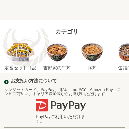
カテゴリ
定番セット商品
吉野家の牛丼
豚丼
缶詰
お支払い方法について
クレジットカード、PayPay、d払い、au PAY、Amazon Pay、コ
ンビニ前払い、キャリア決済等からお選びいただけます。
PayPayご利用いただけま
す。