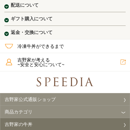
配送について
ギフト購入について
返金・交換について
冷凍牛丼ができるまで
吉野家が考える
~安全と安心について~
吉野家公式通販ショップ
商品カテゴリ
吉野家の牛丼