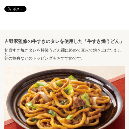
吉野家監修の牛すきのタレを使用した「牛すき焼うどん」
甘旨すき焼きタレを特製うどん麺に絡めて直火で焼き上げたまし
た。
卵の黄身などのトッピングもおすすめです。