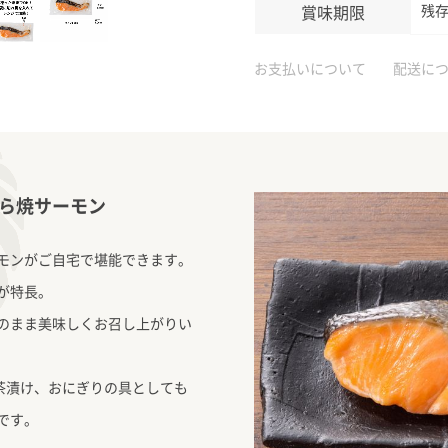
賞味期限
残
お支払いについて
配送に
ら焼サーモン
モンがご自宅で堪能できます。
が特長。
のまま美味しくお召し上がりい
茶漬け、おにぎりの具としても
です。