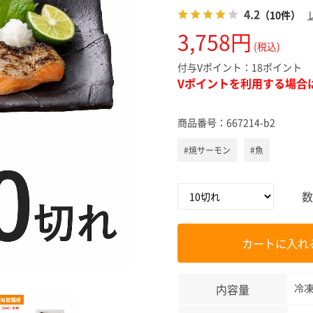
スキンケ
4.2
（10件）
3,758円
(税込)
付与Vポイント：
18ポイント
Vポイントを利用する場合
商品番号：
667214-b2
#焼サーモン
#魚
数
カートに入れ
内容量
冷凍