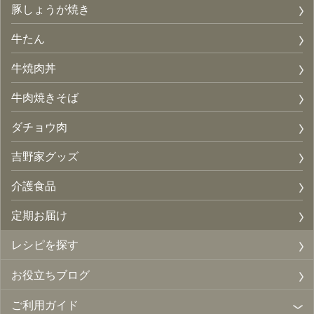
豚しょうが焼き
牛たん
牛焼肉丼
牛肉焼きそば
ダチョウ肉
吉野家グッズ
介護食品
定期お届け
レシピを探す
お役立ちブログ
ご利用ガイド