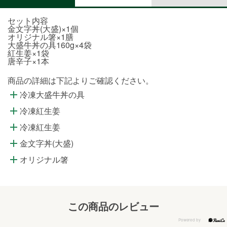
セット内容
金文字丼(大盛)×1個
オリジナル箸×1膳
大盛牛丼の具160g×4袋
紅生姜×1袋
唐辛子×1本
商品の詳細は下記よりご確認ください。
冷凍大盛牛丼の具
冷凍紅生姜
冷凍紅生姜
金文字丼(大盛)
オリジナル箸
この商品のレビュー