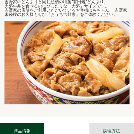
吉野家のどんぶりと同じ絵柄の特製”有田焼”どんぶり。
大盛牛丼を食べるのにぴったりな「大盛」サイズです。
吉野家の店舗をご利用いただいているお客様はもちろん、 吉野家
未経験のお客様もぜひ『おうち吉野家』をご体験ください。
商品情報
調理方法