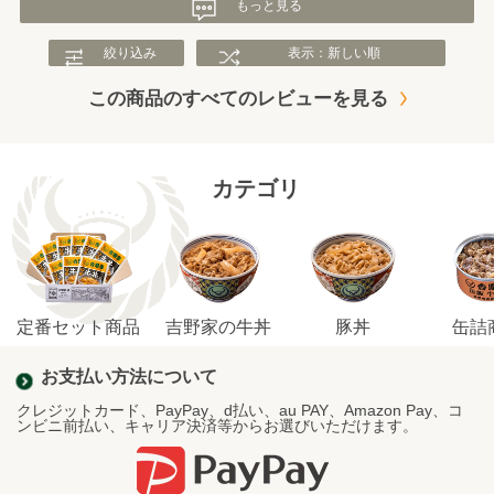
もっと見る
絞り込み
表示：新しい順
この商品のすべてのレビューを見る
カテゴリ
定番セット商品
吉野家の牛丼
豚丼
缶詰
お支払い方法について
クレジットカード、PayPay、d払い、au PAY、Amazon Pay、コ
ンビニ前払い、キャリア決済等からお選びいただけます。