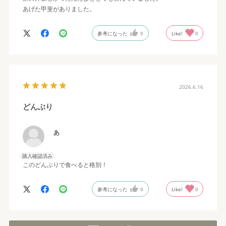
あげた甲斐がありました。
参考になった
0
Like!
0
2026.6.16
どんぶり
あ
購入確認済み
このどんぶりで食べると格別！
参考になった
0
Like!
0