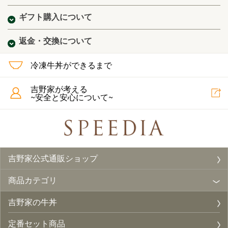
ギフト購入について
返金・交換について
冷凍牛丼ができるまで
吉野家が考える
~安全と安心について~
吉野家公式通販ショップ
商品カテゴリ
吉野家の牛丼
定番セット商品