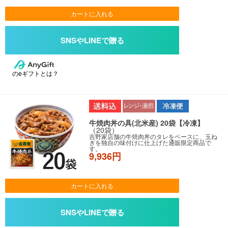
カートに入れる
のeギフトとは？
牛焼肉丼の具(北米産) 20袋【冷凍】
（20袋）
吉野家店舗の牛焼肉丼のタレをベースに、玉ね
ぎを独自の味付けに仕上げた通販限定商品で
す。
9,936円
カートに入れる