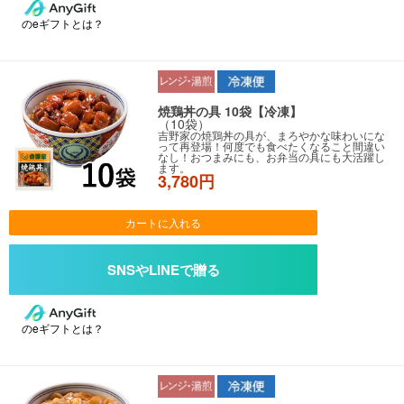
のeギフトとは？
焼鶏丼の具 10袋【冷凍】
（10袋）
吉野家の焼鶏丼の具が、まろやかな味わいにな
って再登場！何度でも食べたくなること間違い
なし！おつまみにも、お弁当の具にも大活躍し
ます。
3,780円
カートに入れる
のeギフトとは？