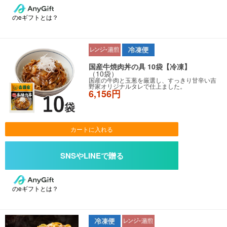
のeギフトとは？
国産牛焼肉丼の具 10袋【冷凍】
（10袋）
国産の牛肉と玉葱を厳選し、すっきり甘辛い吉
野家オリジナルタレで仕上ました。
6,156円
カートに入れる
のeギフトとは？