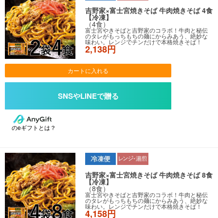
吉野家×富士宮焼きそば 牛肉焼きそば 4食
【冷凍】
（4食）
富士宮やきそばと吉野家のコラボ！牛肉と秘伝
のタレがもっちもちの麺にからみあう、絶妙な
味わい。レンジでチンだけで本格焼きそば！
2,138円
カートに入れる
のeギフトとは？
吉野家×富士宮焼きそば 牛肉焼きそば 8食
【冷凍】
（8食）
富士宮やきそばと吉野家のコラボ！牛肉と秘伝
のタレがもっちもちの麺にからみあう、絶妙な
味わい。レンジでチンだけで本格焼きそば！
4,158円