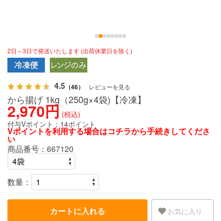
2日～3日で発送いたします (出荷休業日を除く)
4.5
（46）
レビューを見る
から揚げ 1kg（250g×4袋)【冷凍】
2,970円
(税込)
付与Vポイント：
14ポイント
Vポイントを利用する場合は
コチラ
から手続きしてくださ
い
商品番号：
667120
数量：
カートに入れる
お気に入り