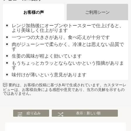
お客様の声
ご利用シーン
レンジ加熱後にオーブンやトースターで仕上げると、
より美味しく仕上がります
一つ一つの大きさがあり、食べ応えが十分です
肉がジューシーで柔らかく、冷凍とは思えない品質で
す
生姜の風味が程よく効いています
もうちょっとカラッとならないかという指摘がありま
す
味付けが薄いという意見があります
要約は、お客様の投稿に基づきAIで生成されています。カスタマーレ
ビューは、お客様自身による感想や意見であり、当方の見解を示すもの
ではありません。
絞り込み
表示：新しい順