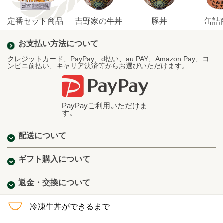
定番セット商品
吉野家の牛丼
豚丼
缶詰
お支払い方法について
クレジットカード、PayPay、d払い、au PAY、Amazon Pay、コ
ンビニ前払い、キャリア決済等からお選びいただけます。
PayPayご利用いただけま
す。
配送について
ギフト購入について
返金・交換について
冷凍牛丼ができるまで