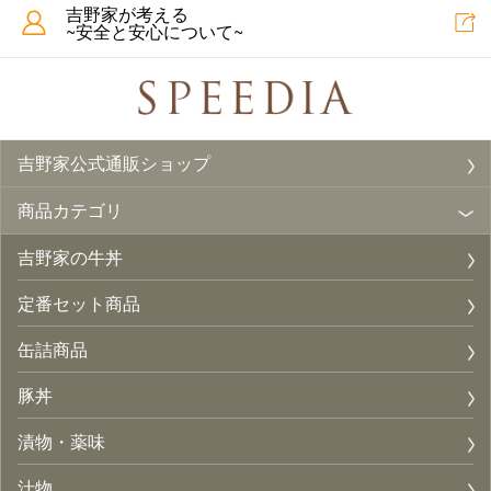
吉野家が考える
~安全と安心について~
吉野家公式通販ショップ
商品カテゴリ
吉野家の牛丼
定番セット商品
缶詰商品
豚丼
漬物・薬味
汁物