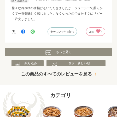
購入確認済み
様々な冷凍物の唐揚げをいただきましたが、ジューシーで柔らか
くて一番美味しく感じました。なくなったのでまたすぐにリピー
ト注文しました。
参考になった
0
Like!
1
もっと見る
絞り込み
表示：新しい順
この商品のすべてのレビューを見る
カテゴリ