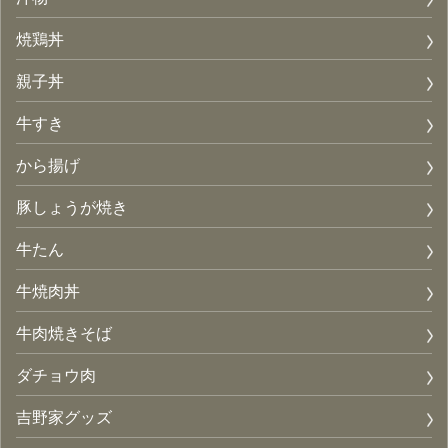
焼鶏丼
親子丼
牛すき
から揚げ
豚しょうが焼き
牛たん
牛焼肉丼
牛肉焼きそば
ダチョウ肉
吉野家グッズ