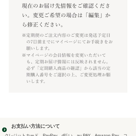
お支払い方法について
クレジットカード、PayPay、d払い、au PAY、Amazon Pay、コ