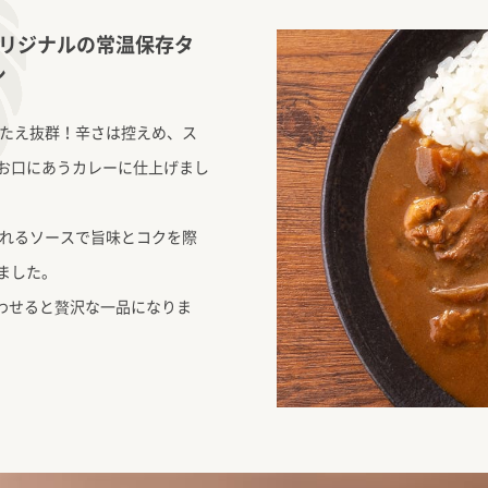
リジナルの常温保存タ
シ
ごたえ抜群！辛さは控えめ、ス
お口にあうカレーに仕上げまし
られるソースで旨味とコクを際
ました。
わせると贅沢な一品になりま