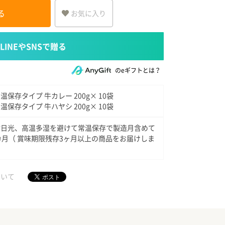
る
お気に入り
のeギフトとは？
温保存タイプ 牛カレー 200g× 10袋
温保存タイプ 牛ハヤシ 200g× 10袋
射日光、高温多湿を避けて常温保存で製造月含めて
カ月（ 賞味期限残存3ヶ月以上の商品をお届けしま
）
ついて