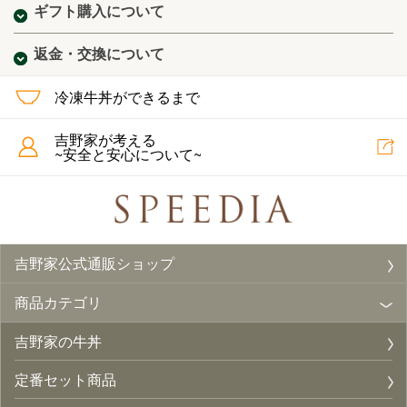
ギフト購入について
返金・交換について
冷凍牛丼ができるまで
吉野家が考える
~安全と安心について~
吉野家公式通販ショップ
商品カテゴリ
吉野家の牛丼
定番セット商品