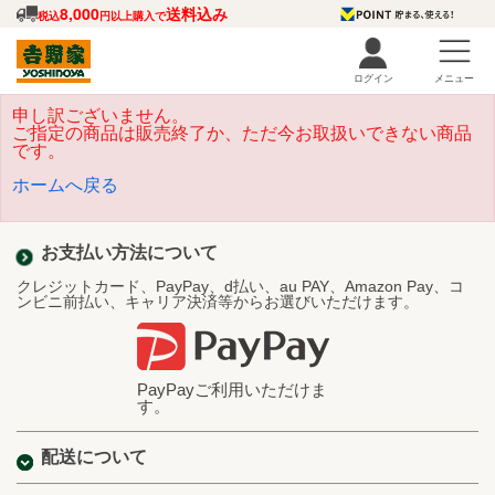
8,000
送料込み
税込
円以上購入で
ログイン
メニュー
申し訳ございません。
ご指定の商品は販売終了か、ただ今お取扱いできない商品
です。
ホームへ戻る
お支払い方法について
クレジットカード、PayPay、d払い、au PAY、Amazon Pay、コ
ンビニ前払い、キャリア決済等からお選びいただけます。
PayPayご利用いただけま
す。
配送について