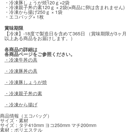
・冷凍豚しょうが焼120ｇ×2袋
・冷凍親子丼の素120ｇ × 2袋(※商品に卵は含まれません)
・冷凍から揚げ250ｇ × 1袋
・エコバッグ× 1枚
賞味期限
【冷凍】-18度で製造日を含めて365日 （賞味期限が3ヶ月
以上ある商品をお届けします。）
各商品の詳細は
各商品ページをご参照ください。
・冷凍牛丼の具
・冷凍豚丼の具
・冷凍豚しょうが焼
・冷凍親子丼の素
・冷凍から揚げ
商品情報（エコバッグ）
サイズ・素材
サイズ：タテ410mm ヨコ250mm マチ200mm
素材：ポリエステル