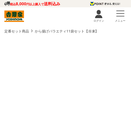
8,000
送料込み
税込
円以上購入で
ログイン
メニュー
定番セット商品
から揚げバラエティ11袋セット【冷凍】