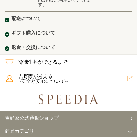
す。
配送について
ギフト購入について
返金・交換について
冷凍牛丼ができるまで
吉野家が考える
~安全と安心について~
吉野家公式通販ショップ
商品カテゴリ