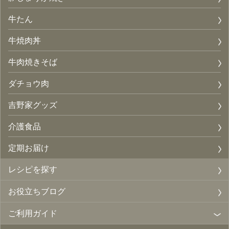
牛たん
牛焼肉丼
牛肉焼きそば
ダチョウ肉
吉野家グッズ
介護食品
定期お届け
レシピを探す
お役立ちブログ
ご利用ガイド