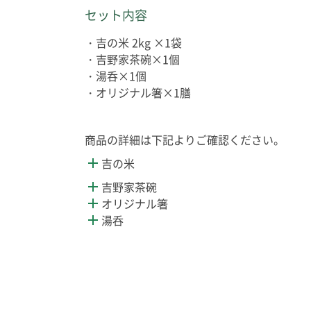
セット内容
・吉の米 2kg ×1袋
・吉野家茶碗×1個
・湯呑×1個
・オリジナル箸×1膳
商品の詳細は下記よりご確認ください。
吉の米
吉野家茶碗
オリジナル箸
湯呑