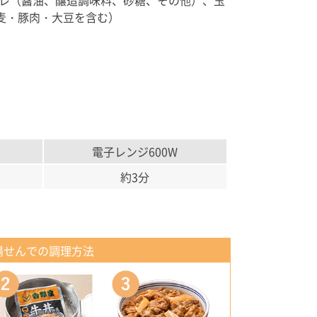
タレ（醤油、醸造調味料、砂糖、その他）、玉
麦・豚肉・大豆を含む）
電子レンジ600W
約3分
湯せんでの調理方法