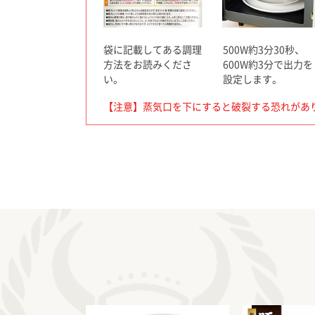
袋に記載してある調理
500W約3分30秒、
方法をお読みくださ
600W約3分で出力を
い。
設定します。
【注意】蒸気口を下にすると破裂する恐れがあ