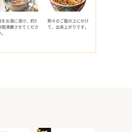
袋をお湯に浸け、約5
熱々のご飯の上にかけ
分間沸騰させてくださ
て、出来上がりです。
い。