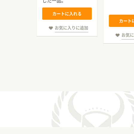
した一品。
カートに入れる
に入れる
カート
お気に入りに追加
に入りに追加
お気に