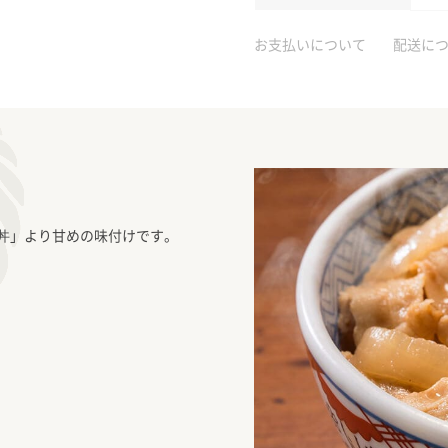
お支払いについて
配送に
丼」より甘めの味付けです。