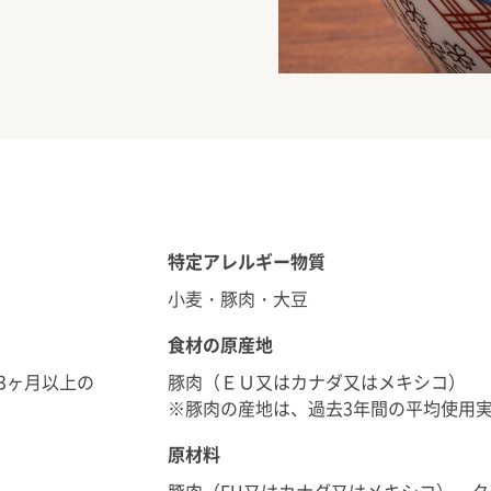
特定アレルギー物質
小麦・豚肉・大豆
食材の原産地
存3ヶ月以上の
豚肉（ＥＵ又はカナダ又はメキシコ）
※豚肉の産地は、過去3年間の平均使用
原材料