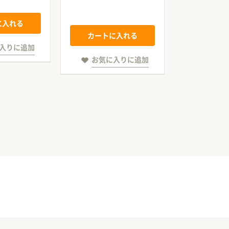
に入れる
カートに入れる
カート
入りに追加
お気に入りに追加
お気に