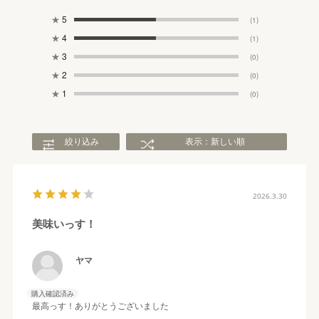
★
5
(1)
★
4
(1)
★
3
(0)
★
2
(0)
★
1
(0)
絞り込み
表示：新しい順
2026.3.30
美味いっす！
ヤマ
購入確認済み
最高っす！ありがとうございました