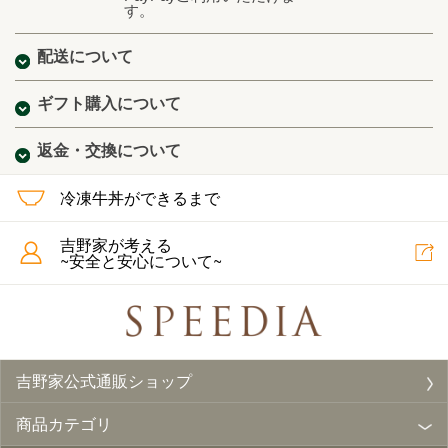
す。
配送について
ギフト購入について
返金・交換について
冷凍牛丼ができるまで
吉野家が考える
~安全と安心について~
吉野家公式通販ショップ
商品カテゴリ