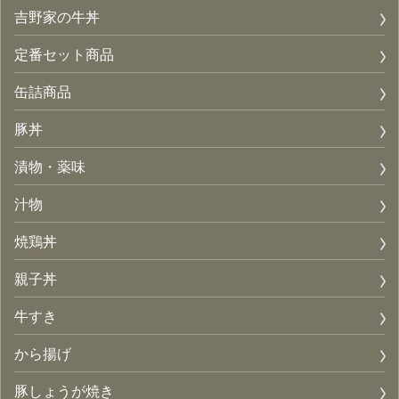
吉野家の牛丼
定番セット商品
缶詰商品
豚丼
漬物・薬味
汁物
焼鶏丼
親子丼
牛すき
から揚げ
豚しょうが焼き