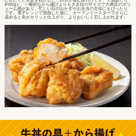
約50gと、一般的なから揚げよりも大き目のサイズで大満足のボリ
ューム感があり、忙しい日のおかずやお弁当の主役にもぴったり
です。電子レンジで加熱した後に、オーブントースターでさらに
温めると衣がカリッと仕上がり、よりおいしく召し上がれます。