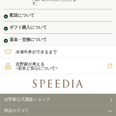
す。
配送について
ギフト購入について
返金・交換について
冷凍牛丼ができるまで
吉野家が考える
~安全と安心について~
吉野家公式通販ショップ
商品カテゴリ