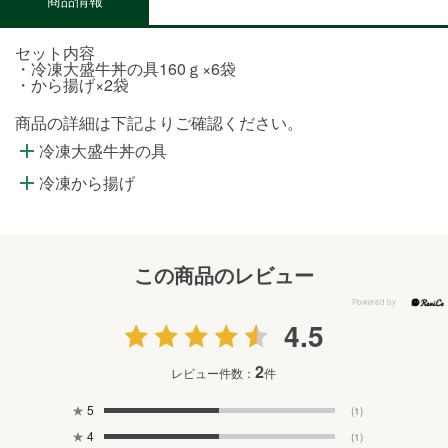
セット内容
・冷凍大盛牛丼の具160ｇ×6袋
・から揚げ×2袋
商品の詳細は下記よりご確認ください。
冷凍大盛牛丼の具
冷凍から揚げ
この商品のレビュー
4.5
2
レビュー件数：
件
★
5
(1)
★
4
(1)