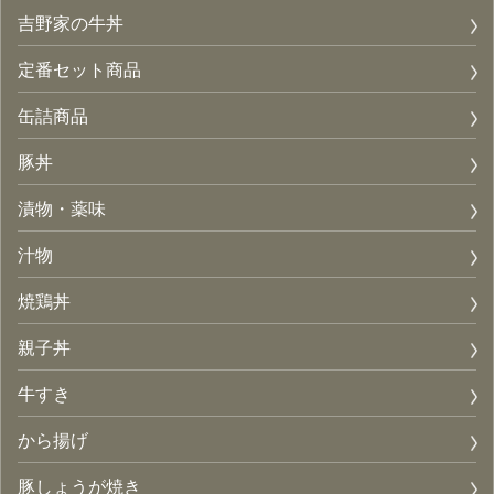
吉野家の牛丼
定番セット商品
缶詰商品
豚丼
漬物・薬味
汁物
焼鶏丼
親子丼
牛すき
から揚げ
豚しょうが焼き