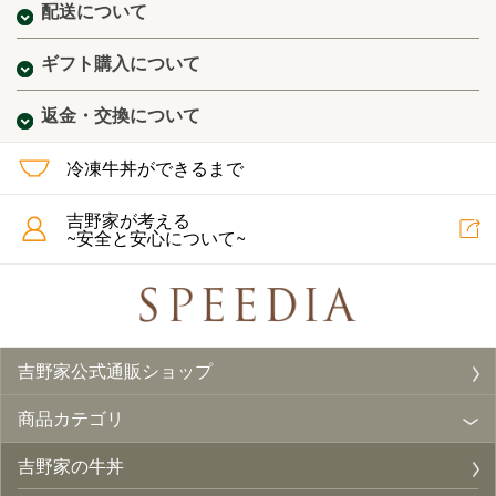
配送について
ギフト購入について
返金・交換について
冷凍牛丼ができるまで
吉野家が考える
~安全と安心について~
吉野家公式通販ショップ
商品カテゴリ
吉野家の牛丼