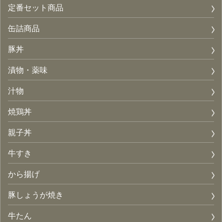
定番セット商品
缶詰商品
豚丼
漬物・薬味
汁物
焼鶏丼
親子丼
牛すき
から揚げ
豚しょうが焼き
牛たん