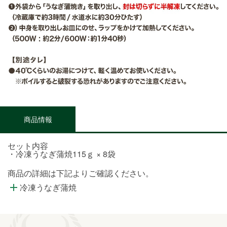
商品情報
セット内容
・冷凍うなぎ蒲焼115ｇ × 8袋
商品の詳細は下記よりご確認ください。
冷凍うなぎ蒲焼