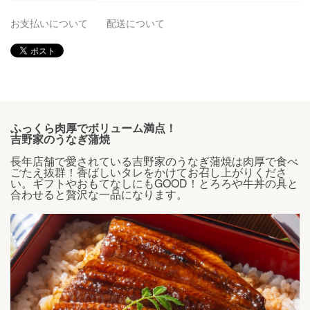
お支払いについて
配送について
ふっくら肉厚でボリューム満点！
吉野家のうなぎ蒲焼
長年店舗で愛されている吉野家のうなぎ蒲焼は肉厚で食べ
ごたえ抜群！香ばしいタレをかけてお召し上がりくださ
い。ギフトやおもてなしにもGOOD！とろろや牛丼の具と
合わせると贅沢な一品になります。