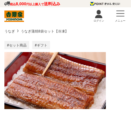
8,000
送料込み
税込
円以上購入で
ログイン
メニュー
うなぎ
うなぎ蒲焼8袋セット【冷凍】
#セット商品
#ギフト