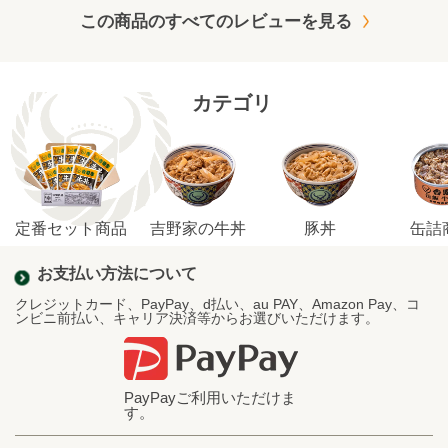
この商品のすべてのレビューを見る
カテゴリ
定番セット商品
吉野家の牛丼
豚丼
缶詰
お支払い方法について
クレジットカード、PayPay、d払い、au PAY、Amazon Pay、コ
ンビニ前払い、キャリア決済等からお選びいただけます。
PayPayご利用いただけま
す。