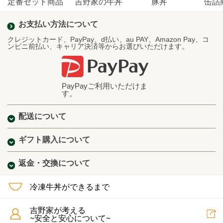
定番セット商品
吉野家の牛丼
豚丼
缶詰
お支払い方法について
クレジットカード、PayPay、d払い、au PAY、Amazon Pay、コ
ンビニ前払い、キャリア決済等からお選びいただけます。
PayPayご利用いただけま
す。
配送について
ギフト購入について
返金・交換について
冷凍牛丼ができるまで
吉野家が考える
~安全と安心について~