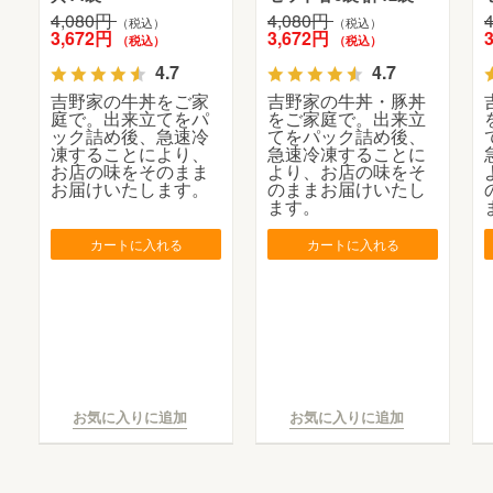
4,080円
4,080円
（税込）
（税込）
3,672円
3,672円
（税込）
（税込）
4.7
4.7
吉野家の牛丼をご家
吉野家の牛丼・豚丼
庭で。出来立てをパ
をご家庭で。出来立
ック詰め後、急速冷
てをパック詰め後、
凍することにより、
急速冷凍することに
お店の味をそのまま
より、お店の味をそ
お届けいたします。
のままお届けいたし
ます。
カートに入れる
カートに入れる
お気に入りに追加
お気に入りに追加