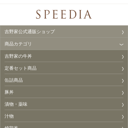
吉野家公式通販ショップ
商品カテゴリ
吉野家の牛丼
定番セット商品
缶詰商品
豚丼
漬物・薬味
汁物
焼鶏丼