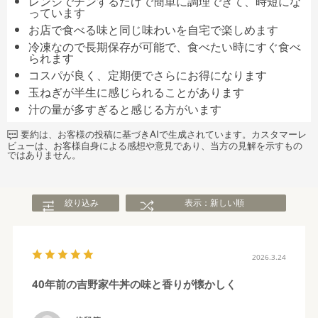
レンジでチンするだけで簡単に調理できて、時短にな
っています
お店で食べる味と同じ味わいを自宅で楽しめます
冷凍なので長期保存が可能で、食べたい時にすぐ食べ
られます
コスパが良く、定期便でさらにお得になります
玉ねぎが半生に感じられることがあります
汁の量が多すぎると感じる方がいます
要約は、お客様の投稿に基づきAIで生成されています。カスタマーレ
ビューは、お客様自身による感想や意見であり、当方の見解を示すもの
ではありません。
絞り込み
表示：新しい順
2026.3.24
40年前の吉野家牛丼の味と香りが懐かしく