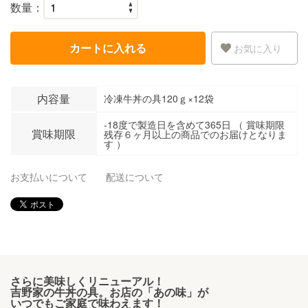
数量：
カートに入れる
お気に入り
内容量
冷凍牛丼の具120ｇ×12袋
-18度で製造日を含めて365日 （ 賞味期限
賞味期限
残存６ヶ月以上の商品でのお届けとなりま
す ）
お支払いについて
配送について
さらに美味しくリニューアル！
吉野家の牛丼の具。お店の「あの味」が
いつでもご家庭で味わえます！