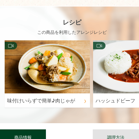
レシピ
この商品を利用したアレンジレシピ
味付けいらずで簡単♪肉じゃが
ハッシュドビーフ
商品情報
調理方法