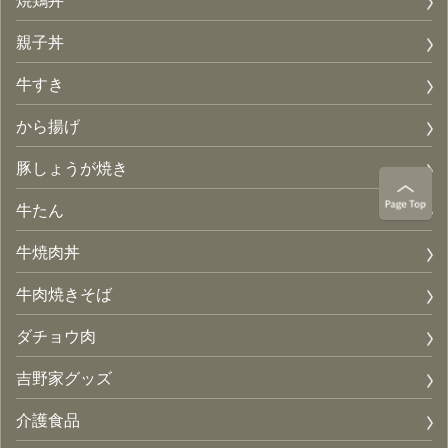
親子丼
牛すき
から揚げ
豚しょうが焼き
牛たん
牛焼肉丼
牛肉焼きそば
ダチョウ肉
吉野家グッズ
介護食品