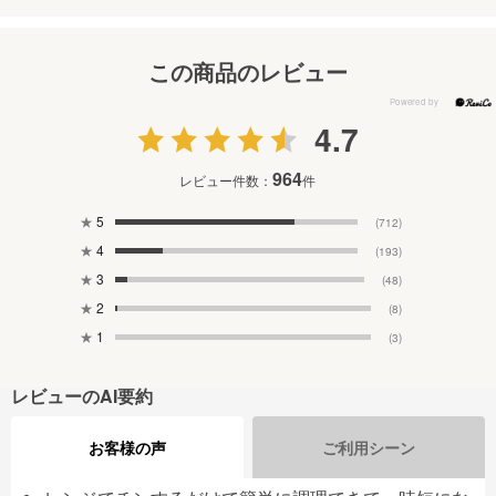
この商品のレビュー
4.7
964
レビュー件数：
件
★
5
(712)
★
4
(193)
★
3
(48)
★
2
(8)
★
1
(3)
レビューのAI要約
お客様の声
ご利用シーン