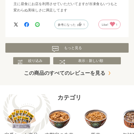
主に昼食にお店を利用させていただいてますが冷凍食もいつもと
変わらぬ美味しさに満足してます
参考になった
1
Like!
1
もっと見る
絞り込み
表示：新しい順
この商品のすべてのレビューを見る
カテゴリ