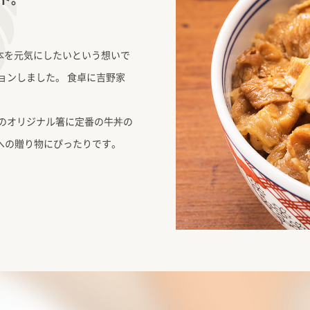
本を元気にしたいという想いで
ョンしました。 食卓に吉野家
のオリジナル箸に定番の牛丼の
への贈り物にぴったりです。