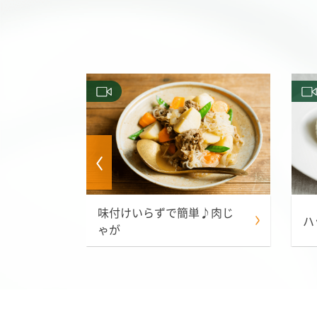
味付けいらずで簡単♪肉じ
ーヤ
ハ
ゃが