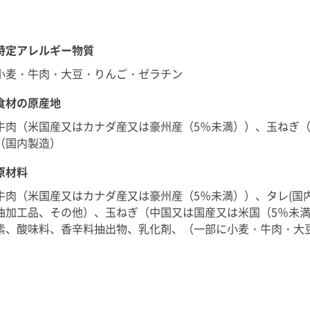
特定アレルギー物質
小麦・牛肉・大豆・りんご・ゼラチン
食材の原産地
牛肉（米国産又はカナダ産又は豪州産（5％未満））、玉ねぎ（
（国内製造）
原材料
牛肉（米国産又はカナダ産又は豪州産（5％未満））、タレ(国
油加工品、その他）、玉ねぎ（中国又は国産又は米国（5％未満
素、酸味料、香辛料抽出物、乳化剤、（一部に小麦・牛肉・大