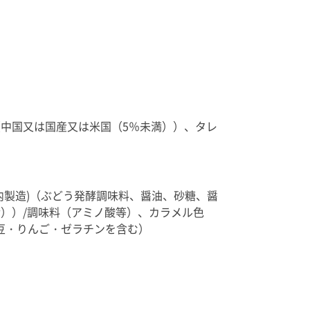
中国又は国産又は米国（5％未満））、タレ
内製造)（ぶどう発酵調味料、醤油、砂糖、醤
））/調味料（アミノ酸等）、カラメル色
豆・りんご・ゼラチンを含む）