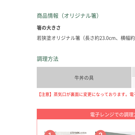
商品情報（オリジナル箸）
箸の大きさ
若狭塗オリジナル箸（長さ約23.0cm、横幅約1
調理方法
牛丼の具
【注意】蒸気口が裏面に変更になっております。電子レ
電子レンジでの調理