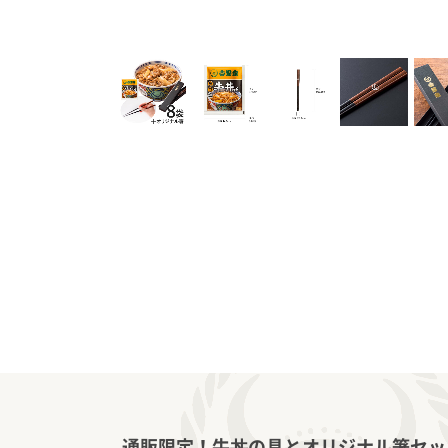
通販限定！牛丼の具とオリジナル箸セッ