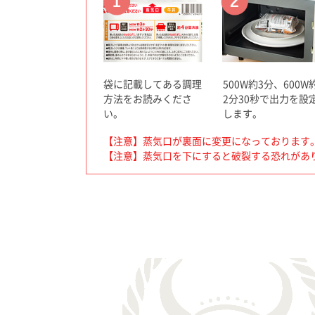
袋に記載してある調理
500W約3分、600W
方法をお読みくださ
2分30秒で出力を設
い。
します。
【注意】蒸気口が裏面に変更になっております。(202
【注意】蒸気口を下にすると破裂する恐れがあ