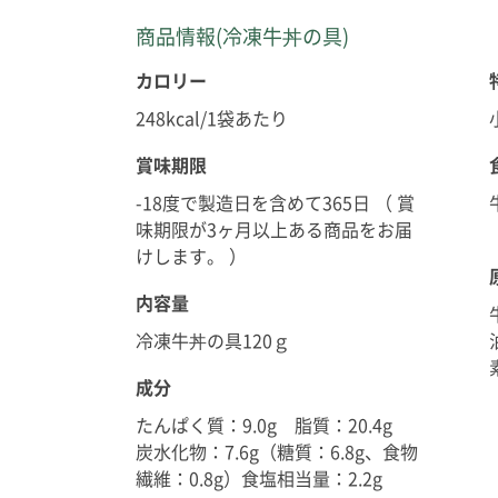
商品情報(冷凍牛丼の具)
カロリー
248kcal/1袋あたり
賞味期限
-18度で製造日を含めて365日 （ 賞
味期限が3ヶ月以上ある商品をお届
けします。 ）
内容量
冷凍牛丼の具120ｇ
成分
たんぱく質：9.0g 脂質：20.4g
炭水化物：7.6g（糖質：6.8g、食物
繊維：0.8g）食塩相当量：2.2g