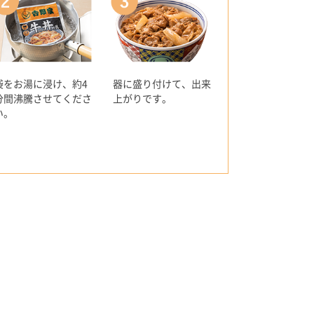
袋をお湯に浸け、約4
器に盛り付けて、出来
分間沸騰させてくださ
上がりです。
い。