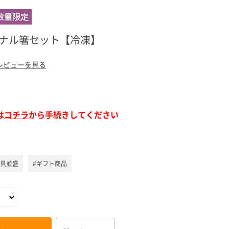
ア（SPEEDIA）
ジナル箸セット【冷凍】
レビューを見る
は
コチラ
から手続きしてください
の具並盛
#ギフト商品