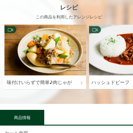
レシピ
この商品を利用したアレンジレシピ
味付けいらずで簡単♪肉じゃが
ハッシュドビーフ
商品情報
セット内容