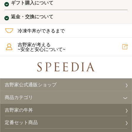
ギフト購入について
返金・交換について
冷凍牛丼ができるまで
吉野家が考える
~安全と安心について~
吉野家公式通販ショップ
商品カテゴリ
吉野家の牛丼
定番セット商品