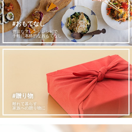
#おもてなし
豊富なアレンジレシピで
手軽に本格的なおもてなし
#贈り物
離れて暮らす
家族への贈り物に