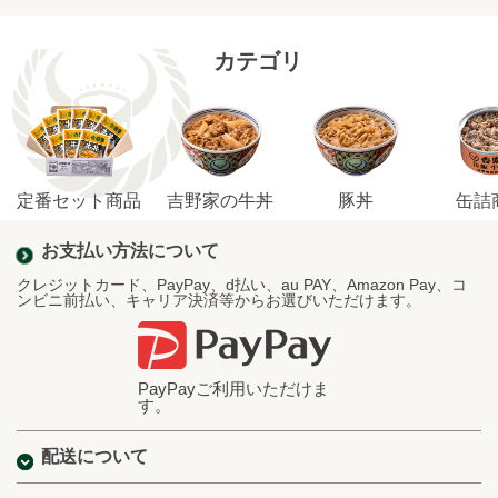
カテゴリ
定番セット商品
吉野家の牛丼
豚丼
缶詰
お支払い方法について
クレジットカード、PayPay、d払い、au PAY、Amazon Pay、コ
ンビニ前払い、キャリア決済等からお選びいただけます。
PayPayご利用いただけま
す。
配送について