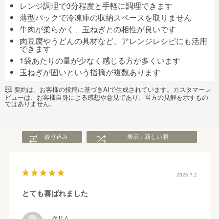
レンジ調理で3分程度と手軽に調理できます
薄型パックで冷凍庫の収納スペースを取りません
牛肉が柔らかく、玉ねぎとの相性が良いです
肉豆腐やうどんの具材など、アレンジレシピにも活用
できます
1袋あたりの量が少なく感じる方が多くいます
玉ねぎが固いという指摘が複数あります
要約は、お客様の投稿に基づきAIで生成されています。カスタマーレ
ビューは、お客様自身による感想や意見であり、当方の見解を示すもの
ではありません。
絞り込み
表示：新しい順
2026.7.2
とても喜ばれました
クリム