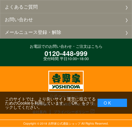
よくあるご質問
お問い合わせ
メールニュース登録・解除
お電話でのお問い合わせ・ご注文はこちら
0120-448-999
受付時間 平日10:00~18:00
公式ホームページ
このサイトでは、より良いサイト運営に役立てる
ためのCookieを利用しています。「OK」をクリ
O K
ご利用規約
特定商取引法に基づく表示
ックしてください。
会社案内
プライバシーポリシー
Copyright ©
2018
吉野家公式通販ショップ All Rights Reserved.