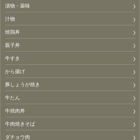
漬物・薬味
汁物
焼鶏丼
親子丼
牛すき
から揚げ
豚しょうが焼き
牛たん
牛焼肉丼
牛肉焼きそば
ダチョウ肉