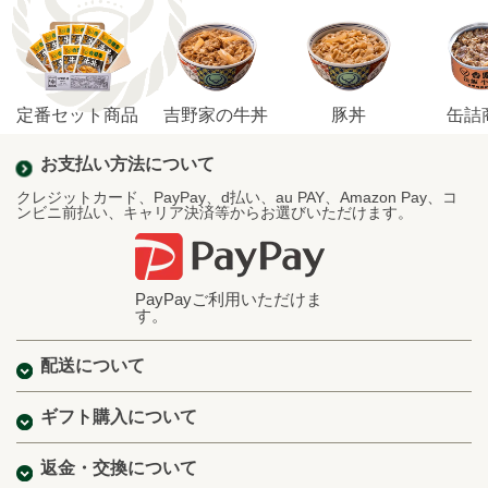
定番セット商品
吉野家の牛丼
豚丼
缶詰
お支払い方法について
クレジットカード、PayPay、d払い、au PAY、Amazon Pay、コ
ンビニ前払い、キャリア決済等からお選びいただけます。
PayPayご利用いただけま
す。
配送について
ギフト購入について
返金・交換について