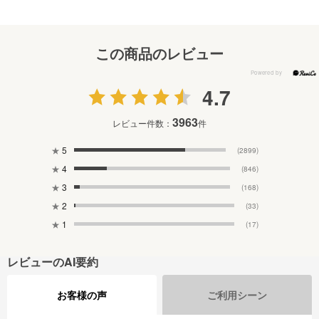
この商品のレビュー
4.7
3963
レビュー件数：
件
★
5
(2899)
★
4
(846)
★
3
(168)
★
2
(33)
★
1
(17)
レビューのAI要約
お客様の声
ご利用シーン