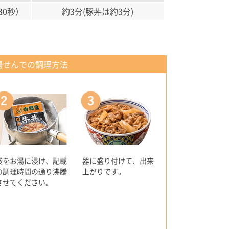
30秒）
約3分(豚丼は約3分)
湯せんでの調理方法
袋をお湯に浸け、記載
器に盛り付けて、出来
の調理時間の通り沸騰
上がりです。
させてください。