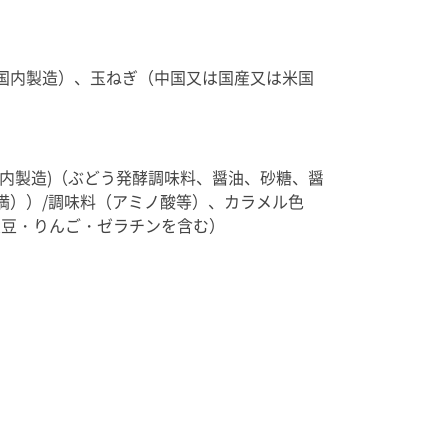
国内製造）、玉ねぎ（中国又は国産又は米国
内製造)（ぶどう発酵調味料、醤油、砂糖、醤
満））/調味料（アミノ酸等）、カラメル色
大豆・りんご・ゼラチンを含む）