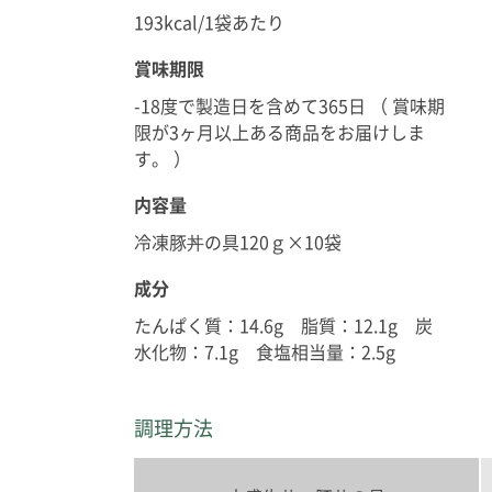
193kcal/1袋あたり
賞味期限
-18度で製造日を含めて365日 （ 賞味期
限が3ヶ月以上ある商品をお届けしま
す。 ）
内容量
冷凍豚丼の具120ｇ×10袋
成分
たんぱく質：14.6g 脂質：12.1g 炭
水化物：7.1g 食塩相当量：2.5g
調理方法