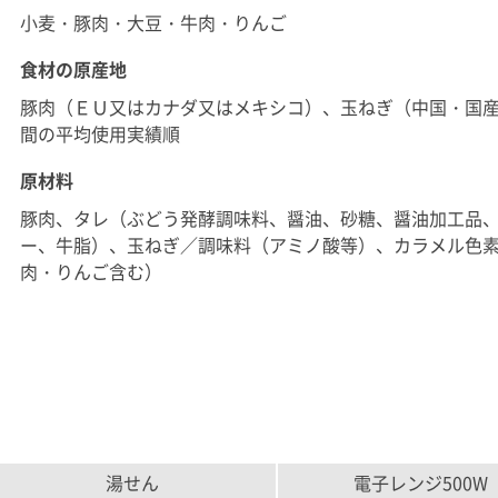
小麦・豚肉・大豆・牛肉・りんご
食材の原産地
豚肉（ＥＵ又はカナダ又はメキシコ）、玉ねぎ（中国・国産
間の平均使用実績順
原材料
豚肉、タレ（ぶどう発酵調味料、醤油、砂糖、醤油加工品
ー、牛脂）、玉ねぎ／調味料（アミノ酸等）、カラメル色
肉・りんご含む）
湯せん
電子レンジ500W