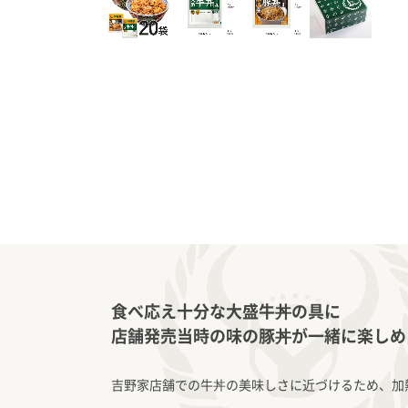
食べ応え十分な大盛牛丼の具に
店舗発売当時の味の豚丼が一緒に楽しめ
吉野家店舗での牛丼の美味しさに近づけるため、加