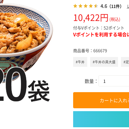
スキンケ
4.6
（11件）
10,422円
(税込)
付与Vポイント：
52ポイント
Vポイントを利用する場合
商品番号：
666679
#牛丼
#牛丼の具大盛
#
数量：
カートに入れ