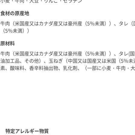
小麦・牛肉・大豆・りんご・ゼラチン
食材の原産地
牛肉（米国産又はカナダ産又は豪州産（5％未満））、タレ（
（5％未満））
原材料
牛肉（米国産又はカナダ産又は豪州産（5％未満））、タレ(国
油加工品、その他）、玉ねぎ（中国又は国産又は米国（5％未
素、酸味料、香辛料抽出物、乳化剤、（一部に小麦・牛肉・
特定アレルギー物質