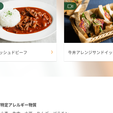
ッシュドビーフ
牛丼アレンジサンドイッ
特定アレルギー物質