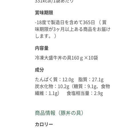
331kcal/1袋あたり
賞味期限
-18度で製造日を含めて365日 （ 賞
味期限が3ヶ月以上ある商品をお届け
します。 ）
内容量
冷凍大盛牛丼の具160ｇ×10袋
成分
たんぱく質：12.0g 脂質：27.1g
炭水化物：10.2g（糖質：9.1g、食物
繊維：1.1g） 食塩相当量：2.9g
商品情報（豚丼の具）
カロリー