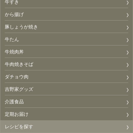
牛すき
から揚げ
豚しょうが焼き
牛たん
牛焼肉丼
牛肉焼きそば
ダチョウ肉
吉野家グッズ
介護食品
定期お届け
レシピを探す