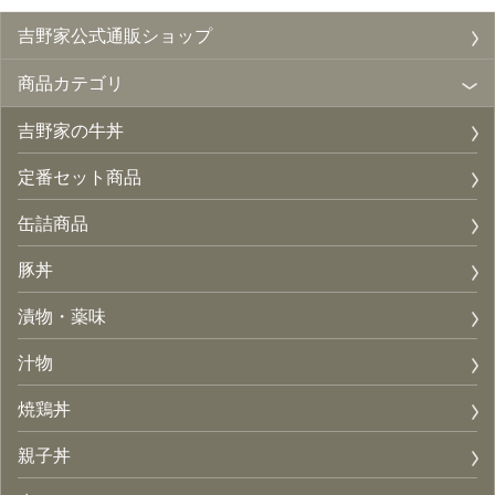
吉野家公式通販ショップ
商品カテゴリ
吉野家の牛丼
定番セット商品
缶詰商品
豚丼
漬物・薬味
汁物
焼鶏丼
親子丼