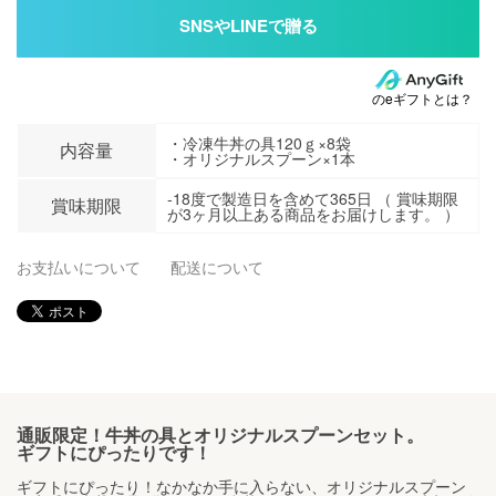
のeギフトとは？
・冷凍牛丼の具120ｇ×8袋
内容量
・オリジナルスプーン×1本
-18度で製造日を含めて365日 （ 賞味期限
賞味期限
が3ヶ月以上ある商品をお届けします。 ）
お支払いについて
配送について
通販限定！牛丼の具とオリジナルスプーンセット。
ギフトにぴったりです！
ギフトにぴったり！なかなか手に入らない、オリジナルスプーン