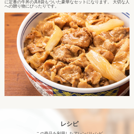
に定番の牛丼の具8袋もついた豪華なセットになります。 大切な人
への贈り物にぴったりです。
レシピ
この商品を利用したアレンジレシピ