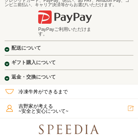
クレジットカード、PayPay、d払い、au PAY、Amazon Pay、コ
ンビニ前払い、キャリア決済等からお選びいただけます。
PayPayご利用いただけま
す。
配送について
ギフト購入について
返金・交換について
冷凍牛丼ができるまで
吉野家が考える
~安全と安心について~