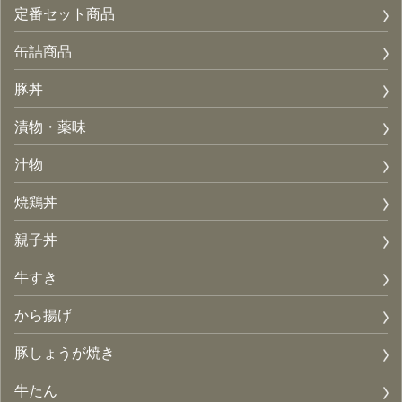
定番セット商品
缶詰商品
豚丼
漬物・薬味
汁物
焼鶏丼
親子丼
牛すき
から揚げ
豚しょうが焼き
牛たん