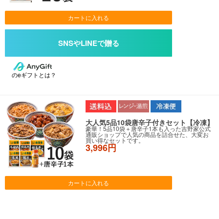
カートに入れる
のeギフトとは？
大人気5品10袋唐辛子付きセット【冷凍】
豪華！5品10袋＋唐辛子1本も入った吉野家公式
通販ショップで人気の商品を詰合せた、大変お
買い得なセットです。
3,996円
カートに入れる