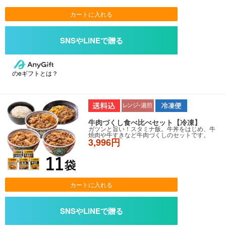
カートに入れる
のeギフトとは？
牛肉づくし食べ比べセット【冷凍】
ガツンと旨い！スタミナ飯。牛丼をはじめ、牛
焼肉や牛すきなど牛肉づくしのセットです。
3,996円
カートに入れる