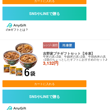
カートに入れる
のeギフトとは？
吉野家プチギフトセット【冷凍】
牛丼の具×2袋、牛鍋丼の具×2袋、牛焼肉丼の具
×2袋のちょっとしたギフトにおすすめのセット♪
3,132円
カートに入れる