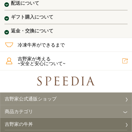
配送について
ギフト購入について
返金・交換について
冷凍牛丼ができるまで
吉野家が考える
~安全と安心について~
吉野家公式通販ショップ
商品カテゴリ
吉野家の牛丼