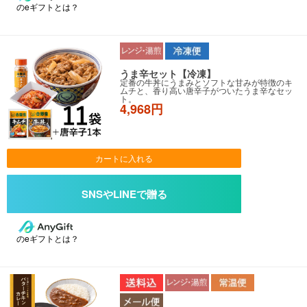
のeギフトとは？
うま辛セット【冷凍】
定番の牛丼にうまみとソフトな甘みが特徴のキ
ムチと、香り高い唐辛子がついたうま辛なセッ
ト。
4,968円
カートに入れる
のeギフトとは？