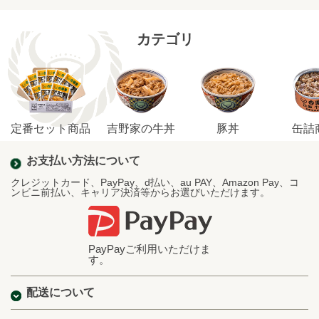
カテゴリ
定番セット商品
吉野家の牛丼
豚丼
缶詰
お支払い方法について
クレジットカード、PayPay、d払い、au PAY、Amazon Pay、コ
ンビニ前払い、キャリア決済等からお選びいただけます。
PayPayご利用いただけま
す。
配送について