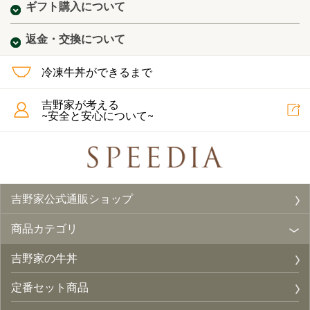
ギフト購入について
返金・交換について
冷凍牛丼ができるまで
吉野家が考える
~安全と安心について~
吉野家公式通販ショップ
商品カテゴリ
吉野家の牛丼
定番セット商品