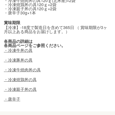
・冷凍牛焼肉丼の具120ｇ(北米産)×2袋
・冷凍焼鶏丼の具120ｇ×2袋
・冷凍親子丼の具120ｇ×2袋
・唐辛子30g×1本
賞味期限
【冷凍】-18度で製造日を含めて365日 （ 賞味期限が3ヶ
月以上ある商品をお届けします。）
各商品の詳細は
各商品ページをご参照ください。
・冷凍牛丼の具
・冷凍豚丼の具
・冷凍牛焼肉丼の具
・冷凍焼鶏丼の具
・冷凍親子丼の具
・唐辛子