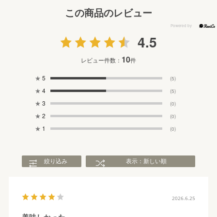
この商品のレビュー
4.5
10
レビュー件数：
件
★
5
(5)
★
4
(5)
★
3
(0)
★
2
(0)
★
1
(0)
絞り込み
表示：新しい順
2026.6.25
美味しかった