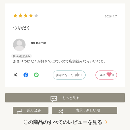
2026.4.7
つゆだく
no name
購入確認済み
あまりつゆだくが好きではないので店舗並みならいいなと。
参考になった
0
Like!
0
もっと見る
絞り込み
表示：新しい順
この商品のすべてのレビューを見る