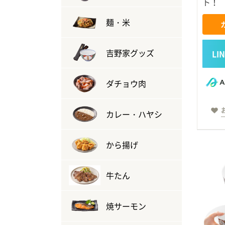
ト！
麺・米
吉野家グッズ
ダチョウ肉
カレー・ハヤシ
から揚げ
牛たん
焼サーモン