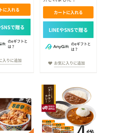
トに入れる
カートに入れる
のeギフトと
のeギフトと
は？
は？
に入りに追加
お気に入りに追加