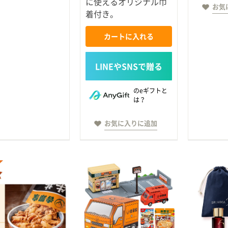
に使えるオリジナル巾
お気
着付き。
カートに入れる
のeギフトと
は？
お気に入りに追加