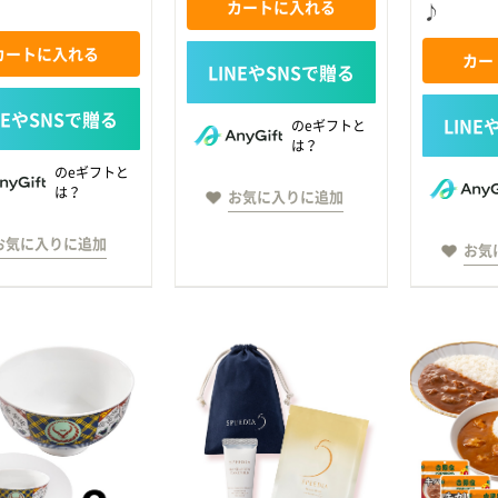
カートに入れる
♪
カートに入れる
カー
のeギフトと
は？
のeギフトと
は？
お気に入りに追加
お気に入りに追加
お気